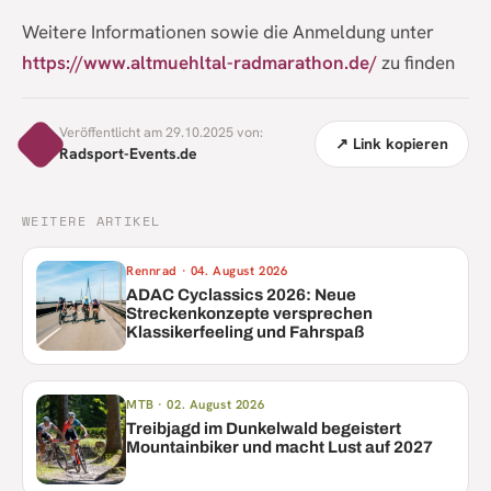
Weitere Informationen sowie die Anmeldung unter
https://www.altmuehltal-radmarathon.de/
zu finden
Veröffentlicht am 29.10.2025 von:
↗ Link kopieren
Radsport-Events.de
WEITERE ARTIKEL
Rennrad
·
04. August 2026
ADAC Cyclassics 2026: Neue
Streckenkonzepte versprechen
Klassikerfeeling und Fahrspaß
MTB
·
02. August 2026
Treibjagd im Dunkelwald begeistert
Mountainbiker und macht Lust auf 2027