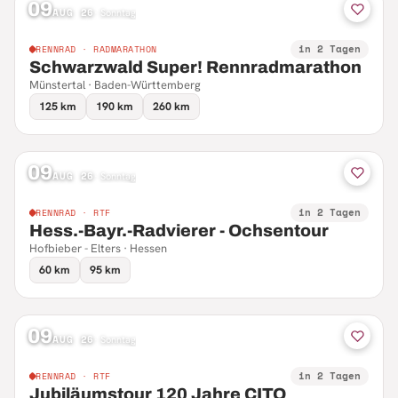
09
AUG 26
·
Sonntag
in 2 Tagen
RENNRAD · RADMARATHON
Schwarzwald Super! Rennradmarathon
Münstertal · Baden-Württemberg
125 km
190 km
260 km
09
AUG 26
·
Sonntag
in 2 Tagen
RENNRAD · RTF
Hess.-Bayr.-Radvierer - Ochsentour
Hofbieber - Elters · Hessen
60 km
95 km
09
AUG 26
·
Sonntag
in 2 Tagen
RENNRAD · RTF
Jubiläumstour 120 Jahre CITO