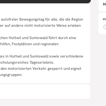
H
utofreier Bewegungstag für alle, die die Region
W
der auf andere nicht motorisierte Weise erleben
chen Huttwil und Sumiswald führt durch eine
höfen, Festplätzen und regionalen
ges in Huttwil und Sumiswald sowie verschiedene
echslungsreiches Tageserlebnis.
 den motorisierten Verkehr gesperrt und eignet
stungsgruppen.