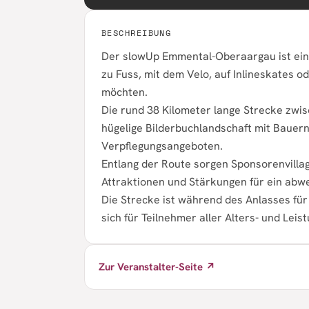
BESCHREIBUNG
Der slowUp Emmental-Oberaargau ist ein a
zu Fuss, mit dem Velo, auf Inlineskates o
möchten.
Die rund 38 Kilometer lange Strecke zwis
hügelige Bilderbuchlandschaft mit Bauern
Verpflegungsangeboten.
Entlang der Route sorgen Sponsorenvilla
Attraktionen und Stärkungen für ein abw
Die Strecke ist während des Anlasses für
sich für Teilnehmer aller Alters- und Lei
Zur Veranstalter-Seite ↗