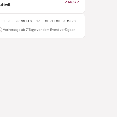
📍 Maps ↗
uttwil
ETTER ·
SONNTAG, 13. SEPTEMBER 2026
Vorhersage ab 7 Tage vor dem Event verfügbar.