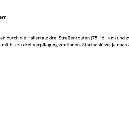
yern
n durch die Hallertau: drei Straßenrouten (75–161 km) und z
, mit bis zu drei Verpflegungsstationen, Startschlüsse je nac