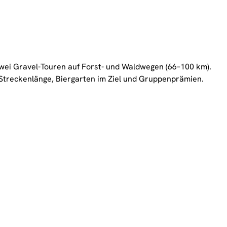
wei Gravel-Touren auf Forst- und Waldwegen (66–100 km).
h Streckenlänge, Biergarten im Ziel und Gruppenprämien.