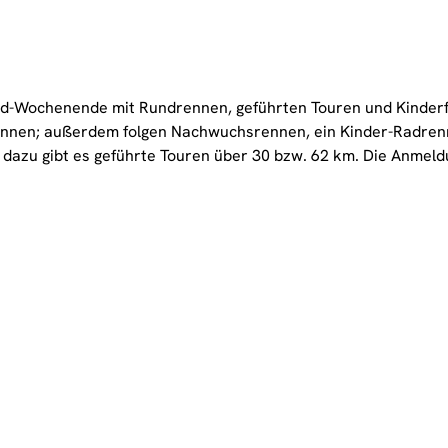
ad-Wochenende mit Rundrennen, geführten Touren und Kinderf
nnen; außerdem folgen Nachwuchsrennen, ein Kinder-Radrenne
 dazu gibt es geführte Touren über 30 bzw. 62 km. Die Anmeld