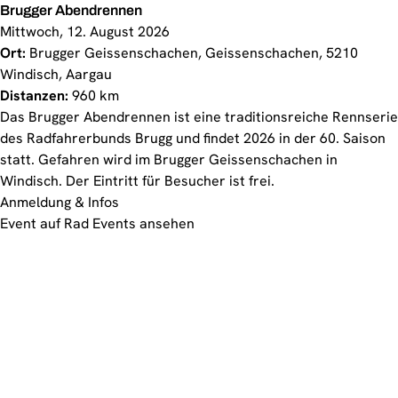
Brugger Abendrennen
Mittwoch, 12. August 2026
Ort:
Brugger Geissenschachen, Geissenschachen, 5210
Windisch, Aargau
Distanzen:
960 km
Das Brugger Abendrennen ist eine traditionsreiche Rennserie
des Radfahrerbunds Brugg und findet 2026 in der 60. Saison
statt. Gefahren wird im Brugger Geissenschachen in
Windisch. Der Eintritt für Besucher ist frei.
Anmeldung & Infos
Event auf Rad Events ansehen