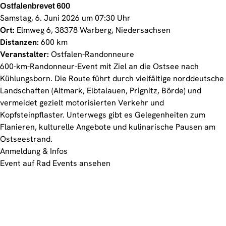
Ostfalenbrevet 600
Samstag, 6. Juni 2026 um 07:30 Uhr
Ort:
Elmweg 6, 38378 Warberg, Niedersachsen
Distanzen:
600 km
Veranstalter:
Ostfalen-Randonneure
600-km-Randonneur-Event mit Ziel an die Ostsee nach
Kühlungsborn. Die Route führt durch vielfältige norddeutsche
Landschaften (Altmark, Elbtalauen, Prignitz, Börde) und
vermeidet gezielt motorisierten Verkehr und
Kopfsteinpflaster. Unterwegs gibt es Gelegenheiten zum
Flanieren, kulturelle Angebote und kulinarische Pausen am
Ostseestrand.
Anmeldung & Infos
Event auf Rad Events ansehen