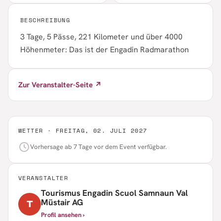
BESCHREIBUNG
3 Tage, 5 Pässe, 221 Kilometer und über 4000
Höhenmeter: Das ist der Engadin Radmarathon
Zur Veranstalter-Seite ↗
WETTER ·
FREITAG, 02. JULI 2027
Vorhersage ab 7 Tage vor dem Event verfügbar.
VERANSTALTER
Tourismus Engadin Scuol Samnaun Val
Müstair AG
T
Profil ansehen ›