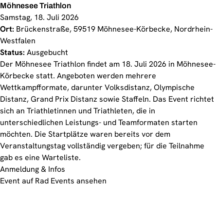
Möhnesee Triathlon
Samstag, 18. Juli 2026
Ort:
Brückenstraße, 59519 Möhnesee-Körbecke, Nordrhein-
Westfalen
Status:
Ausgebucht
Der Möhnesee Triathlon findet am 18. Juli 2026 in Möhnesee-
Körbecke statt. Angeboten werden mehrere
Wettkampfformate, darunter Volksdistanz, Olympische
Distanz, Grand Prix Distanz sowie Staffeln. Das Event richtet
sich an Triathletinnen und Triathleten, die in
unterschiedlichen Leistungs- und Teamformaten starten
möchten. Die Startplätze waren bereits vor dem
Veranstaltungstag vollständig vergeben; für die Teilnahme
gab es eine Warteliste.
Anmeldung & Infos
Event auf Rad Events ansehen