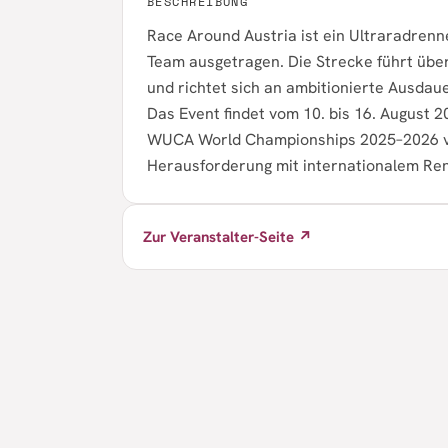
BESCHREIBUNG
Race Around Austria ist ein Ultraradrenn
Team ausgetragen. Die Strecke führt übe
und richtet sich an ambitionierte Ausda
Das Event findet vom 10. bis 16. August 20
WUCA World Championships 2025–2026 ver
Herausforderung mit internationalem Re
Zur Veranstalter-Seite ↗