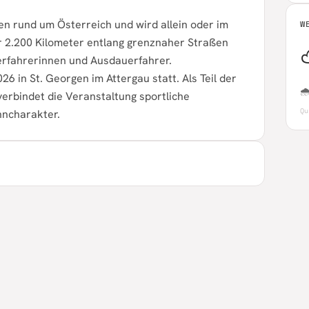
en rund um Österreich und wird allein oder im
W
r 2.200 Kilometer entlang grenznaher Straßen
uerfahrerinnen und Ausdauerfahrer.
26 in St. Georgen im Attergau statt. Als Teil der

bindet die Veranstaltung sportliche
Q
nncharakter.