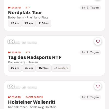
in 2 Tagen
RENNRAD · RTF
Nordpfalz Tour
Bobenheim · Rheinland-Pfalz
43 km
73 km
110 km
09
AUG 26
·
Sonntag
in 2 Tagen
RENNRAD · RTF
Tag des Radsports RTF
Rockenberg · Hessen
49 km
75 km
159 km
+1 weitere
09
AUG 26
·
Sonntag
in 2 Tagen
RENNRAD · RADMARATHON
Holsteiner Wellenritt
Kaltenkirchen · Schleswig-Holstein