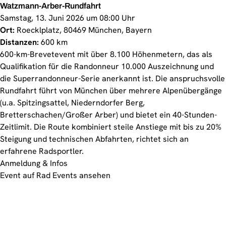
Watzmann-Arber-Rundfahrt
Samstag, 13. Juni 2026 um 08:00 Uhr
Ort:
Roecklplatz, 80469 München, Bayern
Distanzen:
600 km
600-km-Brevetevent mit über 8.100 Höhenmetern, das als
Qualifikation für die Randonneur 10.000 Auszeichnung und
die Superrandonneur-Serie anerkannt ist. Die anspruchsvolle
Rundfahrt führt von München über mehrere Alpenübergänge
(u.a. Spitzingsattel, Niederndorfer Berg,
Bretterschachen/Großer Arber) und bietet ein 40-Stunden-
Zeitlimit. Die Route kombiniert steile Anstiege mit bis zu 20%
Steigung und technischen Abfahrten, richtet sich an
erfahrene Radsportler.
Anmeldung & Infos
Event auf Rad Events ansehen