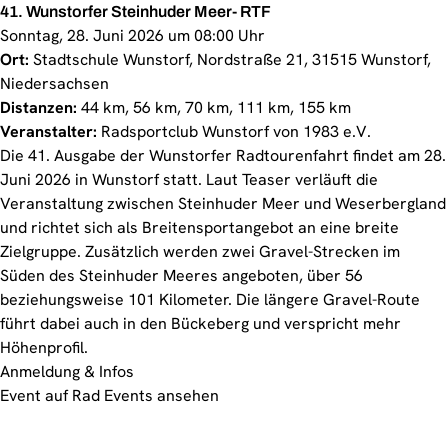
41. Wunstorfer Steinhuder Meer- RTF
Sonntag, 28. Juni 2026 um 08:00 Uhr
Ort:
Stadtschule Wunstorf, Nordstraße 21, 31515 Wunstorf,
Niedersachsen
Distanzen:
44 km, 56 km, 70 km, 111 km, 155 km
Veranstalter:
Radsportclub Wunstorf von 1983 e.V.
Die 41. Ausgabe der Wunstorfer Radtourenfahrt findet am 28.
Juni 2026 in Wunstorf statt. Laut Teaser verläuft die
Veranstaltung zwischen Steinhuder Meer und Weserbergland
und richtet sich als Breitensportangebot an eine breite
Zielgruppe. Zusätzlich werden zwei Gravel-Strecken im
Süden des Steinhuder Meeres angeboten, über 56
beziehungsweise 101 Kilometer. Die längere Gravel-Route
führt dabei auch in den Bückeberg und verspricht mehr
Höhenprofil.
Anmeldung & Infos
Event auf Rad Events ansehen