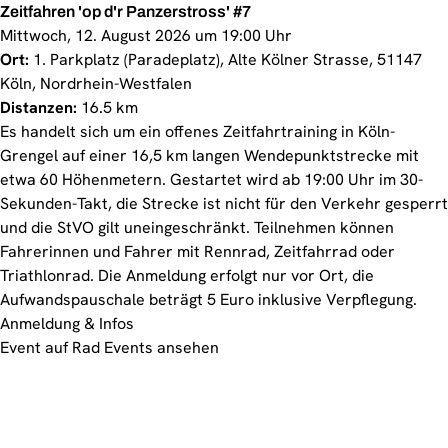
Zeitfahren 'op d'r Panzerstross' #7
Mittwoch, 12. August 2026 um 19:00 Uhr
Ort:
1. Parkplatz (Paradeplatz), Alte Kölner Strasse, 51147
Köln, Nordrhein-Westfalen
Distanzen:
16.5 km
Es handelt sich um ein offenes Zeitfahrtraining in Köln-
Grengel auf einer 16,5 km langen Wendepunktstrecke mit
etwa 60 Höhenmetern. Gestartet wird ab 19:00 Uhr im 30-
Sekunden-Takt, die Strecke ist nicht für den Verkehr gesperrt
und die StVO gilt uneingeschränkt. Teilnehmen können
Fahrerinnen und Fahrer mit Rennrad, Zeitfahrrad oder
Triathlonrad. Die Anmeldung erfolgt nur vor Ort, die
Aufwandspauschale beträgt 5 Euro inklusive Verpflegung.
Anmeldung & Infos
Event auf Rad Events ansehen