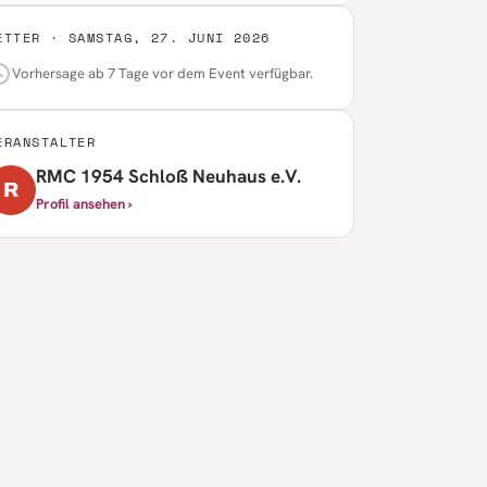
ETTER ·
SAMSTAG, 27. JUNI 2026
Vorhersage ab 7 Tage vor dem Event verfügbar.
ERANSTALTER
RMC 1954 Schloß Neuhaus e.V.
R
Profil ansehen ›