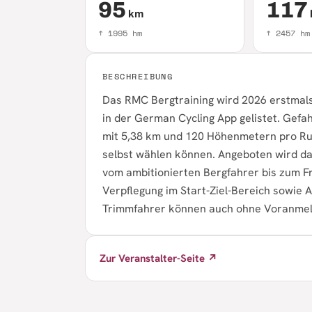
95
117
km
↑
1995
hm
↑
2457
hm
BESCHREIBUNG
Das RMC Bergtraining wird 2026 erstmals a
in der German Cycling App gelistet. Gef
mit 5,38 km und 120 Höhenmetern pro Ru
selbst wählen können. Angeboten wird das
vom ambitionierten Bergfahrer bis zum Fr
Verpflegung im Start-Ziel-Bereich sowie
Trimmfahrer können auch ohne Voranmel
Zur Veranstalter-Seite ↗