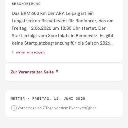
BESCHREIBUNG
Das BRM 600 km der ARA Leipzig ist ein
Langstrecken-Brevetevent für Radfahrer, das am
Freitag, 12.06.2026 um 18:30 Uhr startet. Der
Start erfolgt vom Sportplatz in Bennewitz. Es gibt
keine Startplatzbegrenzung für die Saison 2026,
die Anmeldung erfolgt online über das
+ mehr anzeigen
Anmeldeformular der ARA.
Zur Veranstalter-Seite ↗
WETTER ·
FREITAG, 12. JUNI 2026
Vorhersage ab 7 Tage vor dem Event verfügbar.