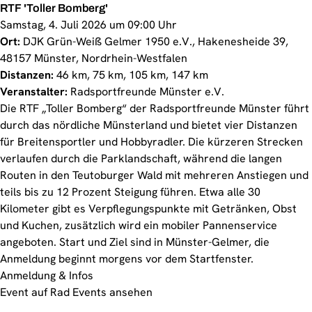
RTF 'Toller Bomberg'
Samstag, 4. Juli 2026 um 09:00 Uhr
Ort:
DJK Grün-Weiß Gelmer 1950 e.V., Hakenesheide 39,
48157 Münster, Nordrhein-Westfalen
Distanzen:
46 km, 75 km, 105 km, 147 km
Veranstalter:
Radsportfreunde Münster e.V.
Die RTF „Toller Bomberg“ der Radsportfreunde Münster führt
durch das nördliche Münsterland und bietet vier Distanzen
für Breitensportler und Hobbyradler. Die kürzeren Strecken
verlaufen durch die Parklandschaft, während die langen
Routen in den Teutoburger Wald mit mehreren Anstiegen und
teils bis zu 12 Prozent Steigung führen. Etwa alle 30
Kilometer gibt es Verpflegungspunkte mit Getränken, Obst
und Kuchen, zusätzlich wird ein mobiler Pannenservice
angeboten. Start und Ziel sind in Münster-Gelmer, die
Anmeldung beginnt morgens vor dem Startfenster.
Anmeldung & Infos
Event auf Rad Events ansehen