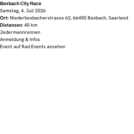
Bexbach City Race
Samstag, 4. Juli 2026
Ort:
Niederbexbacherstrasse 62, 66450 Bexbach, Saarland
Distanzen:
40 km
Jedermannrennen
Anmeldung & Infos
Event auf Rad Events ansehen