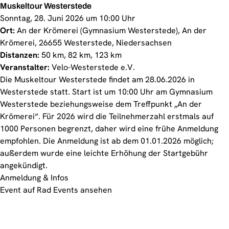
Muskeltour Westerstede
Sonntag, 28. Juni 2026 um 10:00 Uhr
Ort:
An der Krömerei (Gymnasium Westerstede), An der
Krömerei, 26655 Westerstede, Niedersachsen
Distanzen:
50 km, 82 km, 123 km
Veranstalter:
Velo-Westerstede e.V.
Die Muskeltour Westerstede findet am 28.06.2026 in
Westerstede statt. Start ist um 10:00 Uhr am Gymnasium
Westerstede beziehungsweise dem Treffpunkt „An der
Krömerei“. Für 2026 wird die Teilnehmerzahl erstmals auf
1000 Personen begrenzt, daher wird eine frühe Anmeldung
empfohlen. Die Anmeldung ist ab dem 01.01.2026 möglich;
außerdem wurde eine leichte Erhöhung der Startgebühr
angekündigt.
Anmeldung & Infos
Event auf Rad Events ansehen