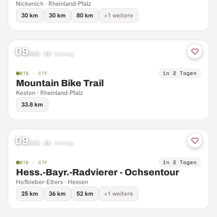
Nickenich · Rheinland-Pfalz
30 km
30 km
80 km
+1 weitere
09
AUG 26
·
Sonntag
in 2 Tagen
MTB · CTF
Mountain Bike Trail
Kesten · Rheinland-Pfalz
33.8 km
09
AUG 26
·
Sonntag
in 2 Tagen
MTB · CTF
Hess.-Bayr.-Radvierer - Ochsentour
Hofbieber-Elters · Hessen
25 km
36 km
52 km
+1 weitere