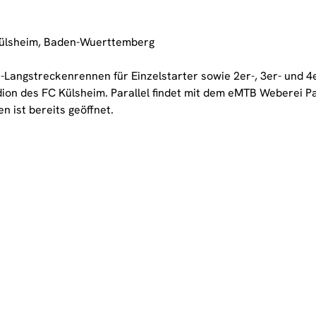
Külsheim, Baden-Wuerttemberg
Langstreckenrennen für Einzelstarter sowie 2er-, 3er- und 4
ion des FC Külsheim. Parallel findet mit dem eMTB Weberei Pa
 ist bereits geöffnet.