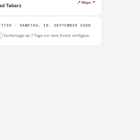
📍 Maps ↗
ad Tabarz
ETTER ·
SAMSTAG, 19. SEPTEMBER 2026
Vorhersage ab 7 Tage vor dem Event verfügbar.