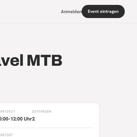
Anmelden
Event eintragen
ravel MTB
TARTZEIT
DISTANZEN
0:00–12:00 Uhr
2
TARTORT