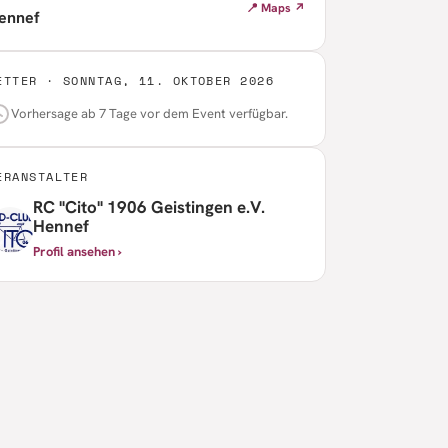
📍 Maps ↗
ennef
ETTER ·
SONNTAG, 11. OKTOBER 2026
Vorhersage ab 7 Tage vor dem Event verfügbar.
ERANSTALTER
RC "Cito" 1906 Geistingen e.V.
Hennef
Profil ansehen ›