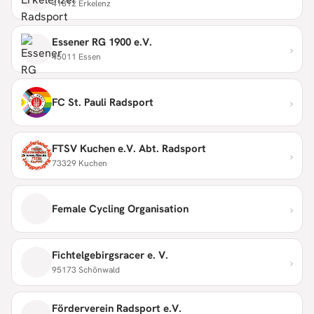
41812 Erkelenz
Essener RG 1900 e.V.
›
45011 Essen
›
FC St. Pauli Radsport
FTSV Kuchen e.V. Abt. Radsport
›
73329 Kuchen
›
Female Cycling Organisation
Fichtelgebirgsracer e. V.
›
95173 Schönwald
Förderverein Radsport e.V.