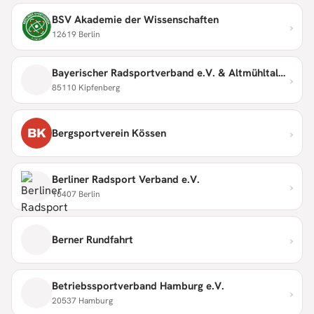
BSV Akademie der Wissenschaften
›
12619 Berlin
Bayerischer Radsportverband e.V. & Altmühltaler Radmarathon
›
85110 Kipfenberg
›
BK
Bergsportverein Kössen
Berliner Radsport Verband e.V.
›
10407 Berlin
›
Berner Rundfahrt
Betriebssportverband Hamburg e.V.
›
20537 Hamburg