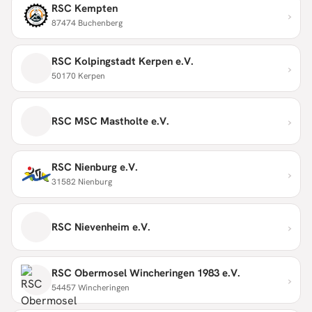
RSC Kempten
›
87474 Buchenberg
RSC Kolpingstadt Kerpen e.V.
›
50170 Kerpen
›
RSC MSC Mastholte e.V.
RSC Nienburg e.V.
›
31582 Nienburg
›
RSC Nievenheim e.V.
RSC Obermosel Wincheringen 1983 e.V.
›
54457 Wincheringen