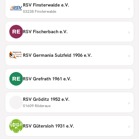
RSV Finsterwalde e.V.
›
03238 Finsterwalde
›
RE
RSV Fischerbach e.V.
›
RSV Germania Sulzfeld 1906 e.V.
›
RE
RSV Grefrath 1961 e.V.
RSV Gröditz 1952 e.V.
›
01609 Röderaue
›
RSV Gütersloh 1931 e.V.