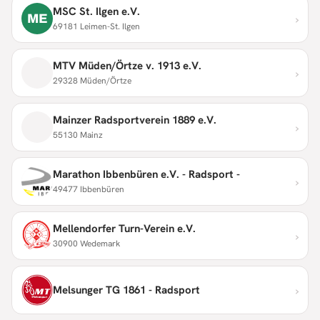
MSC St. Ilgen e.V.
›
ME
69181 Leimen-St. Ilgen
MTV Müden/Örtze v. 1913 e.V.
›
29328 Müden/Örtze
Mainzer Radsportverein 1889 e.V.
›
55130 Mainz
Marathon Ibbenbüren e.V. - Radsport -
›
49477 Ibbenbüren
Mellendorfer Turn-Verein e.V.
›
30900 Wedemark
›
Melsunger TG 1861 - Radsport