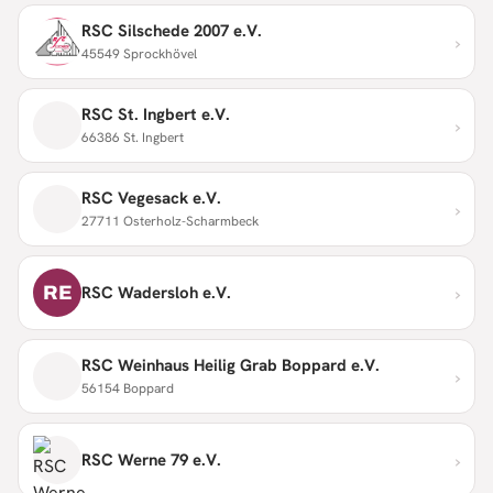
RSC Silschede 2007 e.V.
›
45549 Sprockhövel
RSC St. Ingbert e.V.
›
66386 St. Ingbert
RSC Vegesack e.V.
›
27711 Osterholz-Scharmbeck
›
RE
RSC Wadersloh e.V.
RSC Weinhaus Heilig Grab Boppard e.V.
›
56154 Boppard
›
RSC Werne 79 e.V.