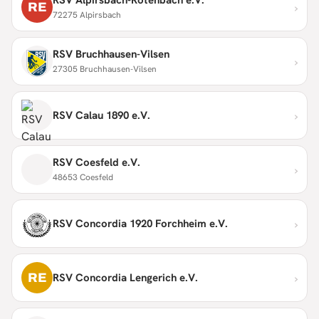
›
RE
72275 Alpirsbach
RSV Bruchhausen-Vilsen
›
27305 Bruchhausen-Vilsen
›
RSV Calau 1890 e.V.
RSV Coesfeld e.V.
›
48653 Coesfeld
›
RSV Concordia 1920 Forchheim e.V.
›
RE
RSV Concordia Lengerich e.V.