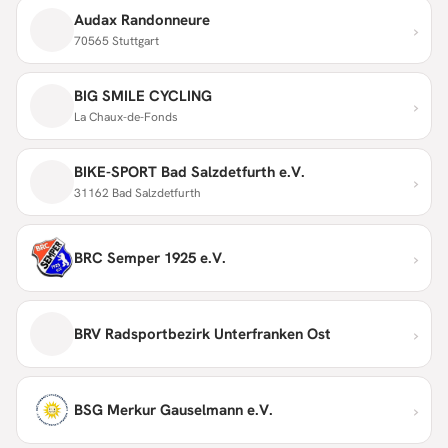
Audax Randonneure
›
70565 Stuttgart
BIG SMILE CYCLING
›
La Chaux-de-Fonds
BIKE-SPORT Bad Salzdetfurth e.V.
›
31162 Bad Salzdetfurth
›
BRC Semper 1925 e.V.
›
BRV Radsportbezirk Unterfranken Ost
›
BSG Merkur Gauselmann e.V.