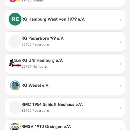
99423 Weimar
›
RE
RG Hamburg West von 1979 e.V.
RG Paderborn '99 e.V.
›
33102 Paderborn
RG UNI Hamburg e.V.
›
22767 Hamburg
›
RG Wedel e.V.
RMC 1954 Schloß Neuhaus e.V.
›
33100 Paderborn
RMSV 1910 Orsingen e.V.
›