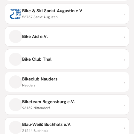
Bike & Ski Sankt Augustin e.V.
›
53757 Sankt Augustin
›
Bike Aid e.V.
›
Bike Club Thal
Bikeclub Nauders
›
Nauders
Biketeam Regensburg e.V.
›
93152 Nittendorf
Blau-Weiß Buchholz e.V.
›
21244 Buchholz