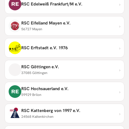
›
RE
RSC Edelweiß Frankfurt/M e.V.
RSC Eifelland Mayen e.V.
›
56727 Mayen
›
RSC Erftstadt e.V. 1976
RSC Göttingen e.V.
›
37085 Göttingen
RSC Hochsauerland e.V.
›
RE
59929 Brilon
RSC Kattenberg von 1997 e.V.
›
24568 Kaltenkirchen