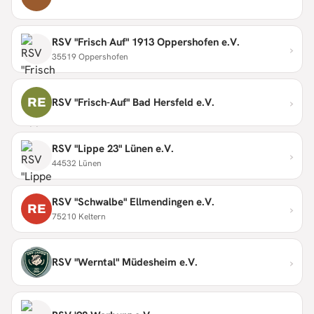
RSV "Frisch Auf" 1913 Oppershofen e.V.
›
35519 Oppershofen
›
RE
RSV "Frisch-Auf" Bad Hersfeld e.V.
RSV "Lippe 23" Lünen e.V.
›
44532 Lünen
RSV "Schwalbe" Ellmendingen e.V.
›
RE
75210 Keltern
›
RSV "Werntal" Müdesheim e.V.