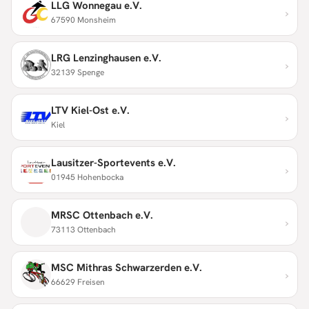
LLG Wonnegau e.V.
›
67590 Monsheim
LRG Lenzinghausen e.V.
›
32139 Spenge
LTV Kiel-Ost e.V.
›
Kiel
Lausitzer-Sportevents e.V.
›
01945 Hohenbocka
MRSC Ottenbach e.V.
›
73113 Ottenbach
MSC Mithras Schwarzerden e.V.
›
66629 Freisen