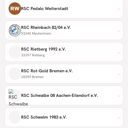
›
RW
RSC Pedalo Weiterstadt
RSC Rheinbach 82/04 e.V.
›
53340 Meckenheim
RSC Rietberg 1992 e.V.
›
33397 Rietberg
RSC Rot-Gold Bremen e.V.
›
28359 Bremen
›
RSC Schwalbe 08 Aachen-Eilendorf e.V.
›
RSC Schwelm 1983 e.V.