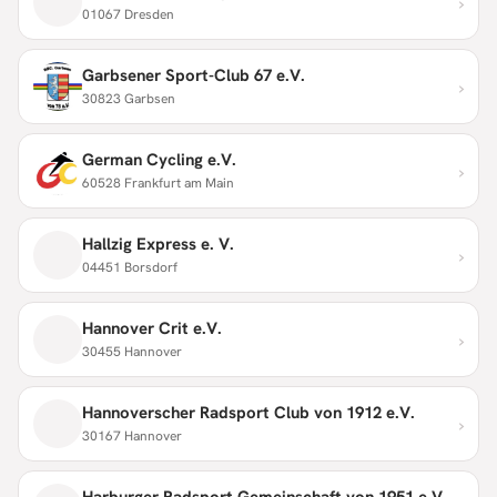
›
01067 Dresden
Garbsener Sport-Club 67 e.V.
›
30823 Garbsen
German Cycling e.V.
›
60528 Frankfurt am Main
Hallzig Express e. V.
›
04451 Borsdorf
Hannover Crit e.V.
›
30455 Hannover
Hannoverscher Radsport Club von 1912 e.V.
›
30167 Hannover
Harburger Radsport Gemeinschaft von 1951 e.V.