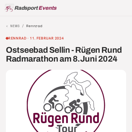
Radsport
Events
‹ NEWS /
Rennrad
RENNRAD
·
11. FEBRUAR 2024
Ostseebad Sellin - Rügen Rund
Radmarathon am 8.Juni 2024