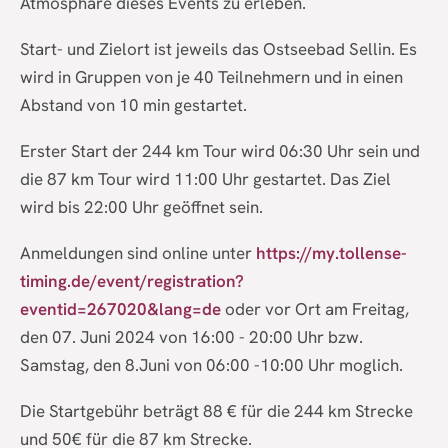
Atmosphäre dieses Events zu erleben.
Start- und Zielort ist jeweils das Ostseebad Sellin. Es
wird in Gruppen von je 40 Teilnehmern und in einen
Abstand von 10 min gestartet.
Erster Start der 244 km Tour wird 06:30 Uhr sein und
die 87 km Tour wird 11:00 Uhr gestartet. Das Ziel
wird bis 22:00 Uhr geöffnet sein.
Anmeldungen sind online unter
https://my.tollense-
timing.de/event/registration?
eventid=267020&lang=de
oder vor Ort am Freitag,
den 07. Juni 2024 von 16:00 - 20:00 Uhr bzw.
Samstag, den 8.Juni von 06:00 -10:00 Uhr moglich.
Die Startgebühr beträgt 88 € für die 244 km Strecke
und 50€ für die 87 km Strecke.