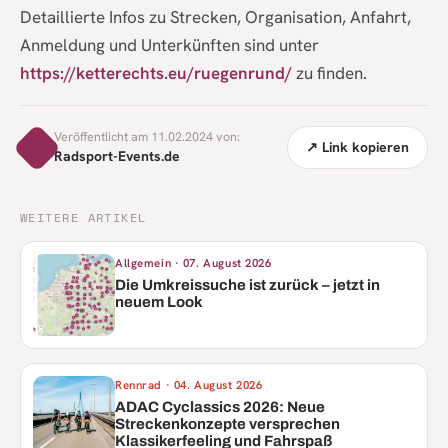
Detaillierte Infos zu Strecken, Organisation, Anfahrt,
Anmeldung und Unterkünften sind unter
https://ketterechts.eu/ruegenrund/
zu finden.
Veröffentlicht am 11.02.2024 von:
↗ Link kopieren
Radsport-Events.de
WEITERE ARTIKEL
Allgemein
·
07. August 2026
Die Umkreissuche ist zurück – jetzt in
neuem Look
Rennrad
·
04. August 2026
ADAC Cyclassics 2026: Neue
Streckenkonzepte versprechen
Klassikerfeeling und Fahrspaß