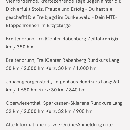
Vier fordernde, kräftezehrende Tage liegen hinter dir.
Dich erfüllt Stolz, Freude und Erfolg – Du hast sie
geschafft! Die Treibjagd im Dunkelwald – Dein MTB-
Etappenrennen im Erzgebirge.
Breitenbrunn, TrailCenter Rabenberg Zeitfahren 5,5
km / 350 hm
Breitenbrunn, TrailCenter Rabenberg Rundkurs Lang:
60 km / 2.000 hm Kurz: 30 km / 1.000 hm
Johanngeorgenstadt, Loipenhaus Rundkurs Lang: 60
km / 1.680 hm Kurz: 30 km / 840 hm
Oberwiesenthal, Sparkassen-Skiarena Rundkurs Lang:
62 km / 2.000 hm Kurz: 32 km / 900 hm
Alle Informationen sowie Online-Anmeldung unter