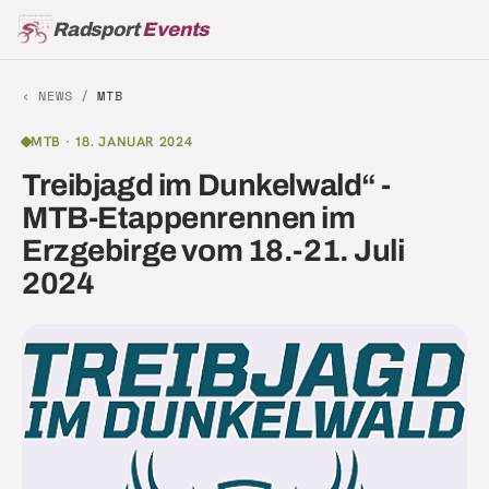
Radsport
Events
‹ NEWS /
MTB
MTB
·
18. JANUAR 2024
Treibjagd im Dunkelwald“ -
MTB-Etappenrennen im
Erzgebirge vom 18.-21. Juli
2024