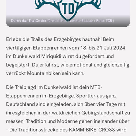
Durch das TrailCenter führt dich die zweite Etappe. ( Foto: TCR )
Erlebe die Trails des Erzgebirges hautnah! Beim
viertägigen Etappenrennen vom 18. bis 21 Juli 2024
im Dunkelwald Miriquidi wirst du gefordert und
begeistert. Du erfährst, wie emotional und gleichzeitig
verrückt Mountainbiken sein kann.
Die Treibjagd im Dunkelwald ist dein MTB-
Etappenrennen im Erzgebirge. Sportler aus ganz
Deutschland sind eingeladen, sich über vier Tage mit
ihresgleichen in der waldreichen Gebirgslandschaft zu
messen. Tradition und Moderne gehen ineinander über
– Die Traditionsstrecke des KAMM-BIKE-CROSS wird