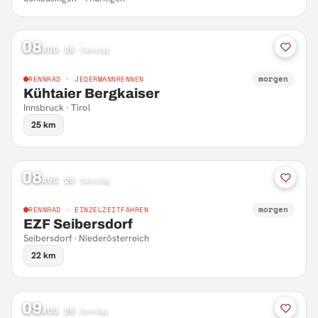
08
AUG 26
·
Samstag
morgen
RENNRAD · JEDERMANNRENNEN
Kühtaier Bergkaiser
Innsbruck · Tirol
25 km
08
AUG 26
·
Samstag
morgen
RENNRAD · EINZELZEITFAHREN
EZF Seibersdorf
Seibersdorf · Niederösterreich
22 km
09
AUG 26
·
Sonntag