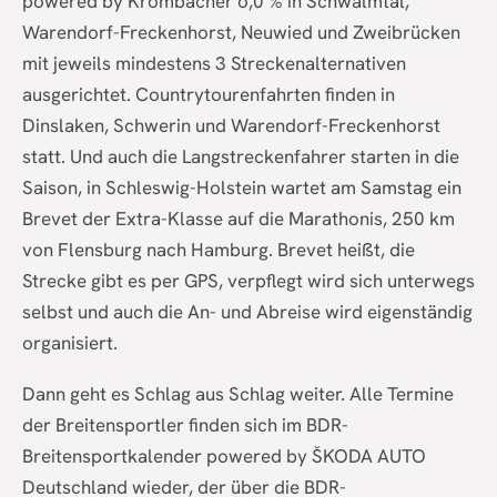
powered by Krombacher o,0 % in Schwalmtal,
Warendorf-Freckenhorst, Neuwied und Zweibrücken
mit jeweils mindestens 3 Streckenalternativen
ausgerichtet. Countrytourenfahrten finden in
Dinslaken, Schwerin und Warendorf-Freckenhorst
statt. Und auch die Langstreckenfahrer starten in die
Saison, in Schleswig-Holstein wartet am Samstag ein
Brevet der Extra-Klasse auf die Marathonis, 250 km
von Flensburg nach Hamburg. Brevet heißt, die
Strecke gibt es per GPS, verpflegt wird sich unterwegs
selbst und auch die An- und Abreise wird eigenständig
organisiert.
Dann geht es Schlag aus Schlag weiter. Alle Termine
der Breitensportler finden sich im BDR-
Breitensportkalender powered by ŠKODA AUTO
Deutschland wieder, der über die BDR-