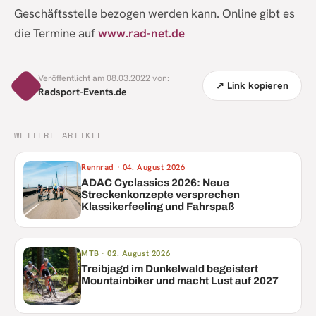
Geschäftsstelle bezogen werden kann. Online gibt es
die Termine auf
www.rad-net.de
Veröffentlicht am 08.03.2022 von:
↗ Link kopieren
Radsport-Events.de
WEITERE ARTIKEL
Rennrad
·
04. August 2026
ADAC Cyclassics 2026: Neue
Streckenkonzepte versprechen
Klassikerfeeling und Fahrspaß
MTB
·
02. August 2026
Treibjagd im Dunkelwald begeistert
Mountainbiker und macht Lust auf 2027