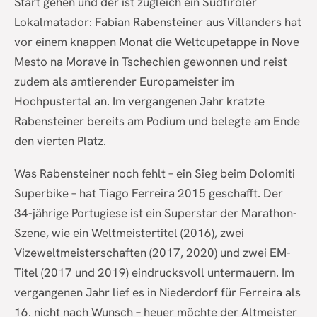
Start gehen und der ist zugleich ein Südtiroler
Lokalmatador: Fabian Rabensteiner aus Villanders hat
vor einem knappen Monat die Weltcupetappe in Nove
Mesto na Morave in Tschechien gewonnen und reist
zudem als amtierender Europameister im
Hochpustertal an. Im vergangenen Jahr kratzte
Rabensteiner bereits am Podium und belegte am Ende
den vierten Platz.
Was Rabensteiner noch fehlt – ein Sieg beim Dolomiti
Superbike – hat Tiago Ferreira 2015 geschafft. Der
34-jährige Portugiese ist ein Superstar der Marathon-
Szene, wie ein Weltmeistertitel (2016), zwei
Vizeweltmeisterschaften (2017, 2020) und zwei EM-
Titel (2017 und 2019) eindrucksvoll untermauern. Im
vergangenen Jahr lief es in Niederdorf für Ferreira als
16. nicht nach Wunsch – heuer möchte der Altmeister