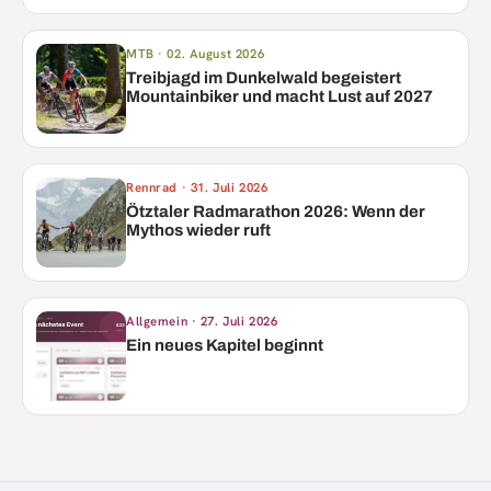
MTB
·
02. August 2026
Treibjagd im Dunkelwald begeistert
Mountainbiker und macht Lust auf 2027
Rennrad
·
31. Juli 2026
Ötztaler Radmarathon 2026: Wenn der
Mythos wieder ruft
Allgemein
·
27. Juli 2026
Ein neues Kapitel beginnt