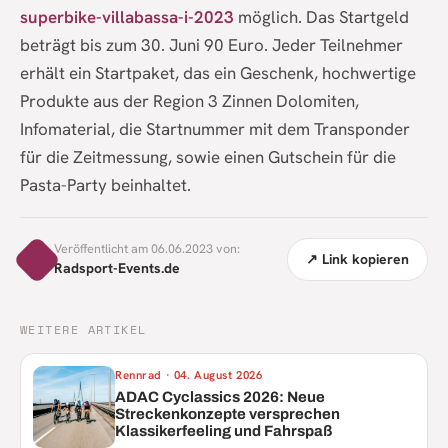
superbike-villabassa-i-2023
möglich. Das Startgeld
beträgt bis zum 30. Juni 90 Euro. Jeder Teilnehmer
erhält ein Startpaket, das ein Geschenk, hochwertige
Produkte aus der Region 3 Zinnen Dolomiten,
Infomaterial, die Startnummer mit dem Transponder
für die Zeitmessung, sowie einen Gutschein für die
Pasta-Party beinhaltet.
Veröffentlicht am 06.06.2023 von:
↗ Link kopieren
Radsport-Events.de
WEITERE ARTIKEL
Rennrad
·
04. August 2026
ADAC Cyclassics 2026: Neue
Streckenkonzepte versprechen
Klassikerfeeling und Fahrspaß