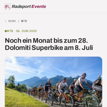
Radsport
Events
‹ NEWS /
MTB
MTB
·
06. JUNI 2023
Noch ein Monat bis zum 28.
Dolomiti Superbike am 8. Juli