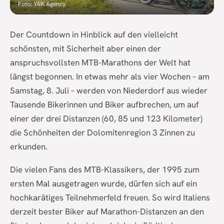
Foto: YAK Agency
Der Countdown in Hinblick auf den vielleicht
schönsten, mit Sicherheit aber einen der
anspruchsvollsten MTB-Marathons der Welt hat
längst begonnen. In etwas mehr als vier Wochen – am
Samstag, 8. Juli – werden von Niederdorf aus wieder
Tausende Bikerinnen und Biker aufbrechen, um auf
einer der drei Distanzen (60, 85 und 123 Kilometer)
die Schönheiten der Dolomitenregion 3 Zinnen zu
erkunden.
Die vielen Fans des MTB-Klassikers, der 1995 zum
ersten Mal ausgetragen wurde, dürfen sich auf ein
hochkarätiges Teilnehmerfeld freuen. So wird Italiens
derzeit bester Biker auf Marathon-Distanzen an den