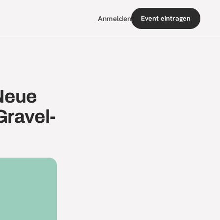
Anmelden
Event eintragen
Neue
Gravel-