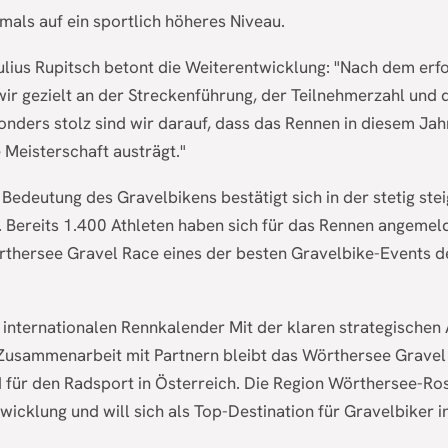
als auf ein sportlich höheres Niveau.
ulius Rupitsch betont die Weiterentwicklung: "Nach dem erf
ir gezielt an der Streckenführung, der Teilnehmerzahl und
onders stolz sind wir darauf, dass das Rennen in diesem Jah
 Meisterschaft austrägt."
edeutung des Gravelbikens bestätigt sich in der stetig ste
 Bereits 1.400 Athleten haben sich für das Rennen angemelde
rthersee Gravel Race eines der besten Gravelbike-Events d
 internationalen Rennkalender Mit der klaren strategischen
Zusammenarbeit mit Partnern bleibt das Wörthersee Gravel
 für den Radsport in Österreich. Die Region Wörthersee-Ros
wicklung und will sich als Top-Destination für Gravelbiker 