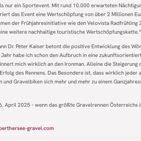
ls nur ein Sportevent. Mit rund 10.000 erwarteten Nächtigu
riert das Event eine Wertschöpfung von über 2 Millionen Eu
men der Frühjahresinitiative wie den Velovista Radfrühling
ine weitere nachhaltige touristische Wertschöpfungskette.“
n Dr. Peter Kaiser betont die positive Entwicklung des Wö
 Jahr habe ich schon den Aufbruch in eine zukunftsorientier
innert mich wirklich an den Ironman. Alleine die Steigerung
 Erfolg des Rennens. Das Besondere ist, dass wirklich jede
n und Gravelbiken sich mehr und mehr zu einem Ganzjahres
6. April 2025 – wenn das größte Gravelrennen Österreichs i
oerthersee-gravel.com