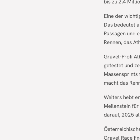
bis zu 2,4 Milli
Eine der wicht
Das bedeutet a
Passagen und ei
Rennen, das Ath
Gravel-Profi Al
getestet und ze
Massensprints f
macht das Renn
Weiters hebt er
Meilenstein für
darauf, 2025 al
Österreichisch
Gravel Race fin