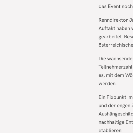
das Event nochm
Renndirektor J
Auftakt haben w
gearbeitet. Bes
österreichische
Die wachsende B
Teilnehmerzahl.
es, mit dem Wö
werden.
Ein Fixpunkt im
und der engen 
Aushängeschild
nachhaltige Ent
etablieren.