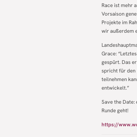
Race ist mehr a
Vorsaison gene
Projekte im Rah
wir außerdem e
Landeshauptman
Grace: “Letztes
gespürt. Das er
spricht für den
teilnehmen kan
entwickelt.”
Save the Date: 
Runde geht!
https://www.w