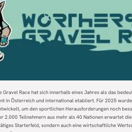
 Gravel Race hat sich innerhalb eines Jahres als das bedeu
t in Österreich und international etabliert. Für 2025 wurde
entwickelt, um den sportlichen Herausforderungen noch bess
er 2.000 Teilnehmern aus mehr als 40 Nationen erwartet die
ätiges Starterfeld, sondern auch eine wirtschaftliche Wert