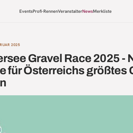
Events
Profi-Rennen
Veranstalter
News
Merkliste
BRUAR 2025
rsee Gravel Race 2025 - 
e für Österreichs größtes 
n