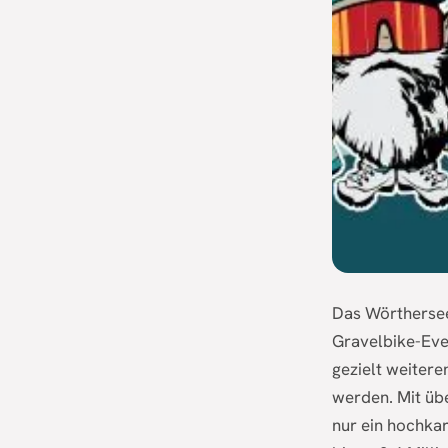
Das Wörthersee
Gravelbike-Even
gezielt weiter
werden. Mit üb
nur ein hochkar