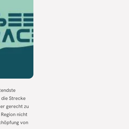
tendste
 die Strecke
er gerecht zu
 Region nicht
schöpfung von