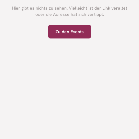
Hier gibt es nichts zu sehen. Vielleicht ist der Link veraltet
oder die Adresse hat sich vertippt.
Zu den Events