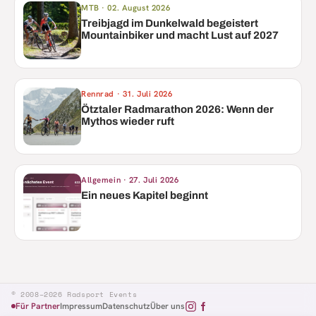
MTB
·
02. August 2026
Treibjagd im Dunkelwald begeistert
Mountainbiker und macht Lust auf 2027
Rennrad
·
31. Juli 2026
Ötztaler Radmarathon 2026: Wenn der
Mythos wieder ruft
Allgemein
·
27. Juli 2026
Ein neues Kapitel beginnt
© 2008–2026 Radsport Events
Für Partner
Impressum
Datenschutz
Über uns