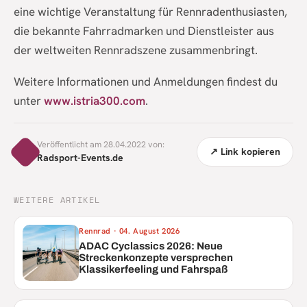
eine wichtige Veranstaltung für Rennradenthusiasten,
die bekannte Fahrradmarken und Dienstleister aus
der weltweiten Rennradszene zusammenbringt.
Weitere Informationen und Anmeldungen findest du
unter
www.istria300.com
.
Veröffentlicht am 28.04.2022 von:
↗ Link kopieren
Radsport-Events.de
WEITERE ARTIKEL
Rennrad
·
04. August 2026
ADAC Cyclassics 2026: Neue
Streckenkonzepte versprechen
Klassikerfeeling und Fahrspaß