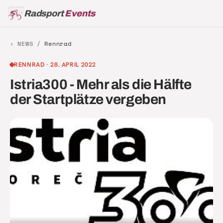
Radsport
Events
‹ NEWS /
Rennrad
RENNRAD
·
28. APRIL 2022
Istria300 - Mehr als die Hälfte
der Startplätze vergeben