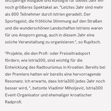
letztjährige Ausgabe und kündigte für dieses Jahr ein
noch größeres Spektakel an. "Letztes Jahr sind mehr
als 800 Teilnehmer durch Istrien geradelt. Der
Sportsgeist, die fröhliche Stimmung auf den Straßen
und die wunderschönen Landschaften Istriens waren
für uns Ansporn genug, auch in diesem Jahr eine
solche Veranstaltung zu organisieren.", so Rupitsch.
"Projekte, die den Profi- oder Freizeitradsport
fördern, wie Istria300, sind wichtig für die
Entwicklung des Radtourismus in Kroatien. Bereits bei
der Premiere hatten wir bereits eine hervorragende
Resonanz. Ich erwarte, dass Istria300 jedes Jahr noch
besser wird, ", betonte Vladimir Miholjević, Istria300
Event-Organisator und ehemaliger kroatischer
Radprofi.