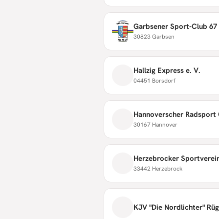
Garbsener Sport-Club 67 
30823 Garbsen
Hallzig Express e. V.
04451 Borsdorf
Hannoverscher Radsport 
30167 Hannover
Herzebrocker Sportverein
33442 Herzebrock
KJV "Die Nordlichter" Rüg