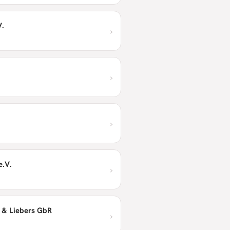
V.
›
›
›
e.V.
›
 & Liebers GbR
›