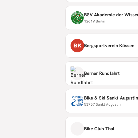
BSV Akademie der Wisse
12619 Berlin
BK
Bergsportverein Kössen
Berner Rundfahrt
Bike & Ski Sankt Augustin
53757 Sankt Augustin
Bike Club Thal