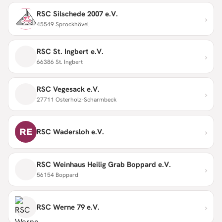
RSC Silschede 2007 e.V.
›
45549 Sprockhövel
RSC St. Ingbert e.V.
›
66386 St. Ingbert
RSC Vegesack e.V.
›
27711 Osterholz-Scharmbeck
›
RE
RSC Wadersloh e.V.
RSC Weinhaus Heilig Grab Boppard e.V.
›
56154 Boppard
›
RSC Werne 79 e.V.