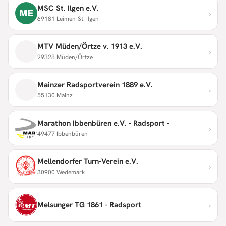
MSC St. Ilgen e.V.
›
ME
69181 Leimen-St. Ilgen
MTV Müden/Örtze v. 1913 e.V.
›
29328 Müden/Örtze
Mainzer Radsportverein 1889 e.V.
›
55130 Mainz
Marathon Ibbenbüren e.V. - Radsport -
›
49477 Ibbenbüren
Mellendorfer Turn-Verein e.V.
›
30900 Wedemark
›
Melsunger TG 1861 - Radsport