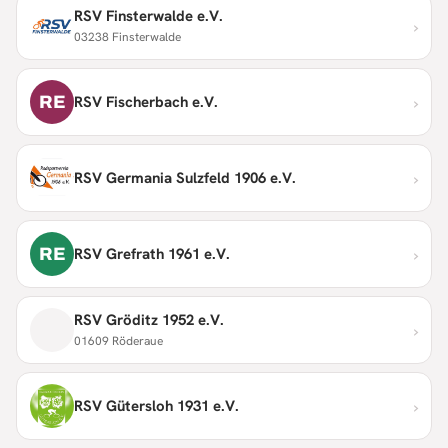
RSV Finsterwalde e.V.
›
03238 Finsterwalde
›
RE
RSV Fischerbach e.V.
›
RSV Germania Sulzfeld 1906 e.V.
›
RE
RSV Grefrath 1961 e.V.
RSV Gröditz 1952 e.V.
›
01609 Röderaue
›
RSV Gütersloh 1931 e.V.