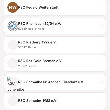
›
RW
RSC Pedalo Weiterstadt
RSC Rheinbach 82/04 e.V.
›
53340 Meckenheim
RSC Rietberg 1992 e.V.
›
33397 Rietberg
RSC Rot-Gold Bremen e.V.
›
28359 Bremen
›
RSC Schwalbe 08 Aachen-Eilendorf e.V.
›
RSC Schwelm 1983 e.V.