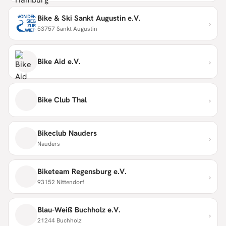
Bike & Ski Sankt Augustin e.V.
›
53757 Sankt Augustin
›
Bike Aid e.V.
›
Bike Club Thal
Bikeclub Nauders
›
Nauders
Biketeam Regensburg e.V.
›
93152 Nittendorf
Blau-Weiß Buchholz e.V.
›
21244 Buchholz