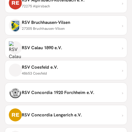
›
RE
72275 Alpirsbach
RSV Bruchhausen-Vilsen
›
27305 Bruchhausen-Vilsen
›
RSV Calau 1890 e.V.
RSV Coesfeld e.V.
›
48653 Coesfeld
›
RSV Concordia 1920 Forchheim e.V.
›
RE
RSV Concordia Lengerich e.V.