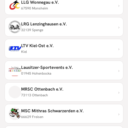
LLG Wonnegau e.V.
›
67590 Monsheim
LRG Lenzinghausen e.V.
›
32139 Spenge
LTV Kiel-Ost e.V.
›
Kiel
Lausitzer-Sportevents e.V.
›
01945 Hohenbocka
MRSC Ottenbach e.V.
›
73113 Ottenbach
MSC Mithras Schwarzerden e.V.
›
66629 Freisen