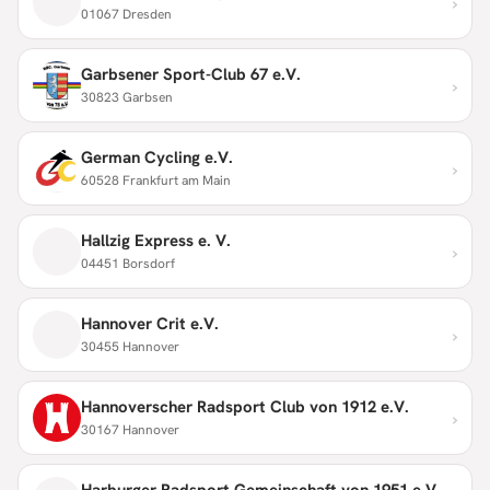
›
01067 Dresden
Garbsener Sport-Club 67 e.V.
›
30823 Garbsen
German Cycling e.V.
›
60528 Frankfurt am Main
Hallzig Express e. V.
›
04451 Borsdorf
Hannover Crit e.V.
›
30455 Hannover
Hannoverscher Radsport Club von 1912 e.V.
›
30167 Hannover
Harburger Radsport Gemeinschaft von 1951 e.V.