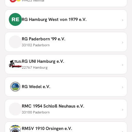
99423 Weimar
›
RE
RG Hamburg West von 1979 e.V.
RG Paderborn '99 e.V.
›
33102 Paderborn
RG UNI Hamburg e.V.
›
22767 Hamburg
›
RG Wedel e.V.
RMC 1954 Schloß Neuhaus e.V.
›
33100 Paderborn
RMSV 1910 Orsingen e.V.
›