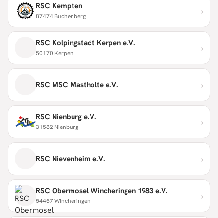
RSC Kempten
›
87474 Buchenberg
RSC Kolpingstadt Kerpen e.V.
›
50170 Kerpen
›
RSC MSC Mastholte e.V.
RSC Nienburg e.V.
›
31582 Nienburg
›
RSC Nievenheim e.V.
RSC Obermosel Wincheringen 1983 e.V.
›
54457 Wincheringen