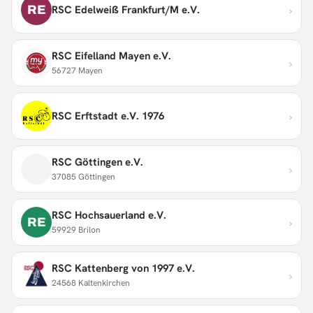
›
RE
RSC Edelweiß Frankfurt/M e.V.
RSC Eifelland Mayen e.V.
›
56727 Mayen
›
RSC Erftstadt e.V. 1976
RSC Göttingen e.V.
›
37085 Göttingen
RSC Hochsauerland e.V.
›
RE
59929 Brilon
RSC Kattenberg von 1997 e.V.
›
24568 Kaltenkirchen