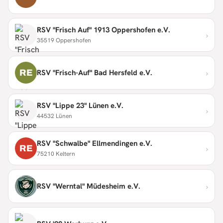
RSV "Frisch Auf" 1913 Oppershofen e.V.
›
35519 Oppershofen
›
RE
RSV "Frisch-Auf" Bad Hersfeld e.V.
RSV "Lippe 23" Lünen e.V.
›
44532 Lünen
RSV "Schwalbe" Ellmendingen e.V.
›
RE
75210 Keltern
›
RSV "Werntal" Müdesheim e.V.