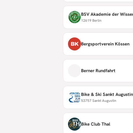
BSV Akademie der Wisse
12619 Berlin
BK
Bergsportverein Kössen
Berner Rundfahrt
Bike & Ski Sankt Augustin
53757 Sankt Augustin
Bike Club Thal