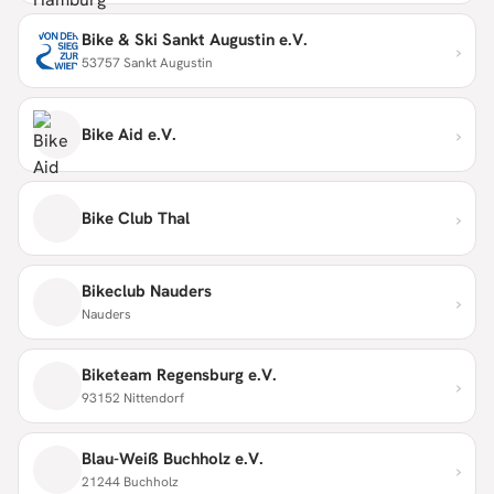
Bike & Ski Sankt Augustin e.V.
›
53757 Sankt Augustin
›
Bike Aid e.V.
›
Bike Club Thal
Bikeclub Nauders
›
Nauders
Biketeam Regensburg e.V.
›
93152 Nittendorf
Blau-Weiß Buchholz e.V.
›
21244 Buchholz