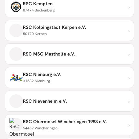
RSC Kempten
›
87474 Buchenberg
RSC Kolpingstadt Kerpen e.V.
›
50170 Kerpen
›
RSC MSC Mastholte e.V.
RSC Nienburg e.V.
›
31582 Nienburg
›
RSC Nievenheim e.V.
RSC Obermosel Wincheringen 1983 e.V.
›
54457 Wincheringen