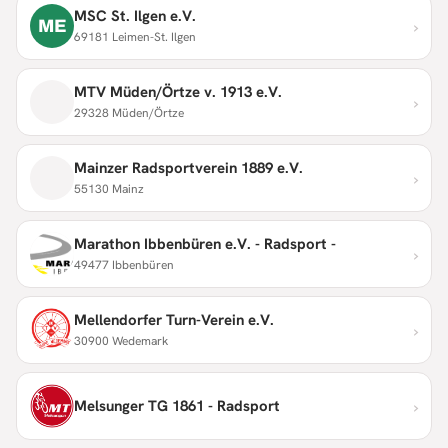
MSC St. Ilgen e.V.
›
ME
69181 Leimen-St. Ilgen
MTV Müden/Örtze v. 1913 e.V.
›
29328 Müden/Örtze
Mainzer Radsportverein 1889 e.V.
›
55130 Mainz
Marathon Ibbenbüren e.V. - Radsport -
›
49477 Ibbenbüren
Mellendorfer Turn-Verein e.V.
›
30900 Wedemark
›
Melsunger TG 1861 - Radsport