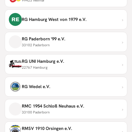
99423 Weimar
›
RE
RG Hamburg West von 1979 e.V.
RG Paderborn '99 e.V.
›
33102 Paderborn
RG UNI Hamburg e.V.
›
22767 Hamburg
›
RG Wedel e.V.
RMC 1954 Schloß Neuhaus e.V.
›
33100 Paderborn
RMSV 1910 Orsingen e.V.
›