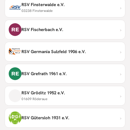
RSV Finsterwalde e.V.
›
03238 Finsterwalde
›
RE
RSV Fischerbach e.V.
›
RSV Germania Sulzfeld 1906 e.V.
›
RE
RSV Grefrath 1961 e.V.
RSV Gröditz 1952 e.V.
›
01609 Röderaue
›
RSV Gütersloh 1931 e.V.