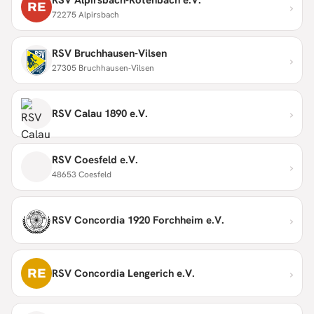
›
RE
72275 Alpirsbach
RSV Bruchhausen-Vilsen
›
27305 Bruchhausen-Vilsen
›
RSV Calau 1890 e.V.
RSV Coesfeld e.V.
›
48653 Coesfeld
›
RSV Concordia 1920 Forchheim e.V.
›
RE
RSV Concordia Lengerich e.V.