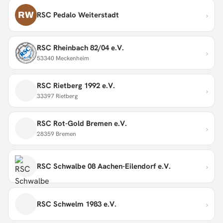
›
RW
RSC Pedalo Weiterstadt
RSC Rheinbach 82/04 e.V.
›
53340 Meckenheim
RSC Rietberg 1992 e.V.
›
33397 Rietberg
RSC Rot-Gold Bremen e.V.
›
28359 Bremen
›
RSC Schwalbe 08 Aachen-Eilendorf e.V.
›
RSC Schwelm 1983 e.V.