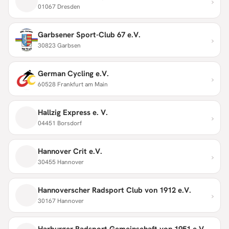
›
01067 Dresden
Garbsener Sport-Club 67 e.V.
›
30823 Garbsen
German Cycling e.V.
›
60528 Frankfurt am Main
Hallzig Express e. V.
›
04451 Borsdorf
Hannover Crit e.V.
›
30455 Hannover
Hannoverscher Radsport Club von 1912 e.V.
›
30167 Hannover
Harburger Radsport Gemeinschaft von 1951 e.V.