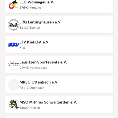
LLG Wonnegau e.V.
›
67590 Monsheim
LRG Lenzinghausen e.V.
›
32139 Spenge
LTV Kiel-Ost e.V.
›
Kiel
Lausitzer-Sportevents e.V.
›
01945 Hohenbocka
MRSC Ottenbach e.V.
›
73113 Ottenbach
MSC Mithras Schwarzerden e.V.
›
66629 Freisen