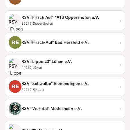
RSV "Frisch Auf" 1913 Oppershofen e.V.
›
35519 Oppershofen
›
RE
RSV "Frisch-Auf" Bad Hersfeld e.V.
RSV "Lippe 23" Lünen e.V.
›
44532 Lünen
RSV "Schwalbe" Ellmendingen e.V.
›
RE
75210 Keltern
›
RSV "Werntal" Müdesheim e.V.