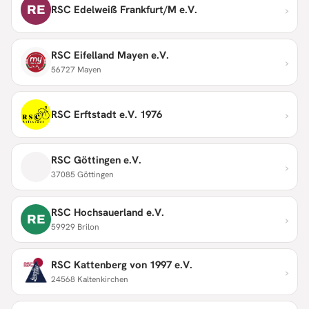
›
RE
RSC Edelweiß Frankfurt/M e.V.
RSC Eifelland Mayen e.V.
›
56727 Mayen
›
RSC Erftstadt e.V. 1976
RSC Göttingen e.V.
›
37085 Göttingen
RSC Hochsauerland e.V.
›
RE
59929 Brilon
RSC Kattenberg von 1997 e.V.
›
24568 Kaltenkirchen