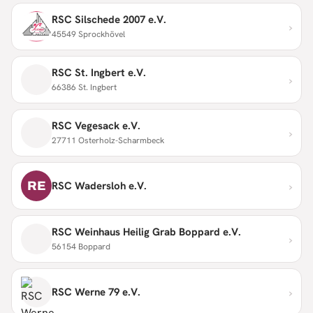
RSC Silschede 2007 e.V.
›
45549 Sprockhövel
RSC St. Ingbert e.V.
›
66386 St. Ingbert
RSC Vegesack e.V.
›
27711 Osterholz-Scharmbeck
›
RE
RSC Wadersloh e.V.
RSC Weinhaus Heilig Grab Boppard e.V.
›
56154 Boppard
›
RSC Werne 79 e.V.