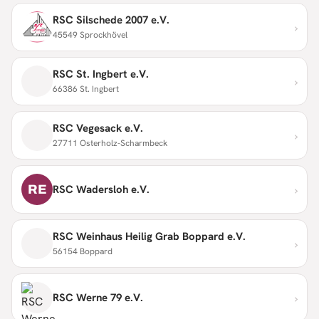
RSC Silschede 2007 e.V.
›
45549 Sprockhövel
RSC St. Ingbert e.V.
›
66386 St. Ingbert
RSC Vegesack e.V.
›
27711 Osterholz-Scharmbeck
›
RE
RSC Wadersloh e.V.
RSC Weinhaus Heilig Grab Boppard e.V.
›
56154 Boppard
›
RSC Werne 79 e.V.