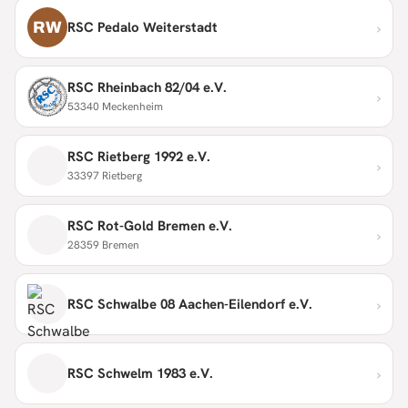
›
RW
RSC Pedalo Weiterstadt
RSC Rheinbach 82/04 e.V.
›
53340 Meckenheim
RSC Rietberg 1992 e.V.
›
33397 Rietberg
RSC Rot-Gold Bremen e.V.
›
28359 Bremen
›
RSC Schwalbe 08 Aachen-Eilendorf e.V.
›
RSC Schwelm 1983 e.V.