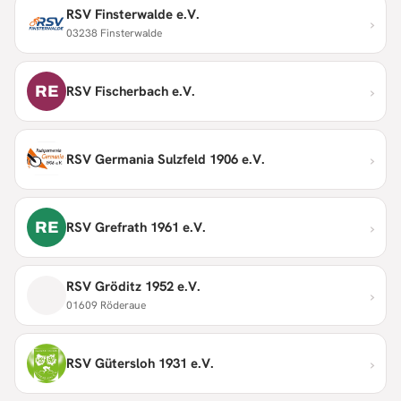
RSV Finsterwalde e.V.
›
03238 Finsterwalde
›
RE
RSV Fischerbach e.V.
›
RSV Germania Sulzfeld 1906 e.V.
›
RE
RSV Grefrath 1961 e.V.
RSV Gröditz 1952 e.V.
›
01609 Röderaue
›
RSV Gütersloh 1931 e.V.