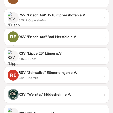
RSV "Frisch Auf" 1913 Oppershofen e.V.
›
35519 Oppershofen
›
RE
RSV "Frisch-Auf" Bad Hersfeld e.V.
RSV "Lippe 23" Lünen e.V.
›
44532 Lünen
RSV "Schwalbe" Ellmendingen e.V.
›
RE
75210 Keltern
›
RSV "Werntal" Müdesheim e.V.