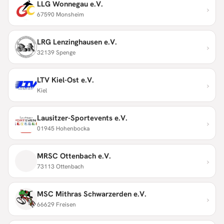
LLG Wonnegau e.V.
›
67590 Monsheim
LRG Lenzinghausen e.V.
›
32139 Spenge
LTV Kiel-Ost e.V.
›
Kiel
Lausitzer-Sportevents e.V.
›
01945 Hohenbocka
MRSC Ottenbach e.V.
›
73113 Ottenbach
MSC Mithras Schwarzerden e.V.
›
66629 Freisen