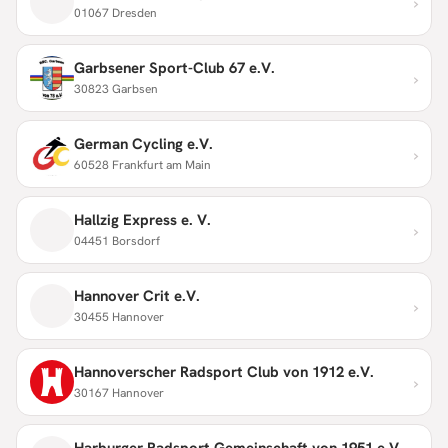
›
01067 Dresden
Garbsener Sport-Club 67 e.V.
›
30823 Garbsen
German Cycling e.V.
›
60528 Frankfurt am Main
Hallzig Express e. V.
›
04451 Borsdorf
Hannover Crit e.V.
›
30455 Hannover
Hannoverscher Radsport Club von 1912 e.V.
›
30167 Hannover
Harburger Radsport Gemeinschaft von 1951 e.V.