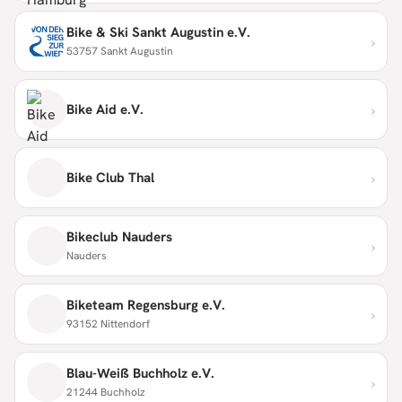
Bike & Ski Sankt Augustin e.V.
›
53757 Sankt Augustin
›
Bike Aid e.V.
›
Bike Club Thal
Bikeclub Nauders
›
Nauders
Biketeam Regensburg e.V.
›
93152 Nittendorf
Blau-Weiß Buchholz e.V.
›
21244 Buchholz