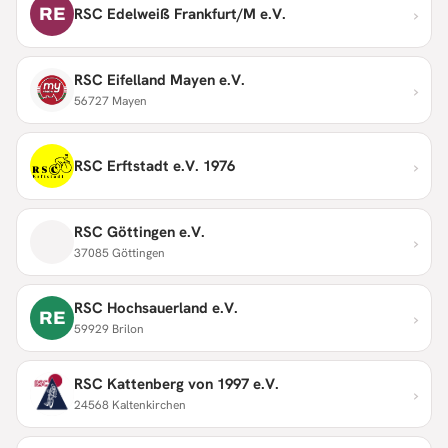
›
RE
RSC Edelweiß Frankfurt/M e.V.
RSC Eifelland Mayen e.V.
›
56727 Mayen
›
RSC Erftstadt e.V. 1976
RSC Göttingen e.V.
›
37085 Göttingen
RSC Hochsauerland e.V.
›
RE
59929 Brilon
RSC Kattenberg von 1997 e.V.
›
24568 Kaltenkirchen