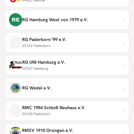
99423 Weimar
›
RE
RG Hamburg West von 1979 e.V.
RG Paderborn '99 e.V.
›
33102 Paderborn
RG UNI Hamburg e.V.
›
22767 Hamburg
›
RG Wedel e.V.
RMC 1954 Schloß Neuhaus e.V.
›
33100 Paderborn
RMSV 1910 Orsingen e.V.
›