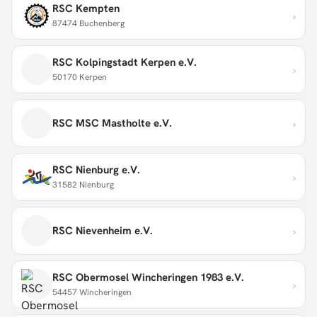
RSC Kempten
›
87474 Buchenberg
RSC Kolpingstadt Kerpen e.V.
›
50170 Kerpen
›
RSC MSC Mastholte e.V.
RSC Nienburg e.V.
›
31582 Nienburg
›
RSC Nievenheim e.V.
RSC Obermosel Wincheringen 1983 e.V.
›
54457 Wincheringen