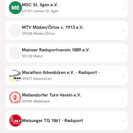
MSC St. Ilgen e.V.
›
ME
69181 Leimen-St. Ilgen
MTV Müden/Örtze v. 1913 e.V.
›
29328 Müden/Örtze
Mainzer Radsportverein 1889 e.V.
›
55130 Mainz
Marathon Ibbenbüren e.V. - Radsport -
›
49477 Ibbenbüren
Mellendorfer Turn-Verein e.V.
›
30900 Wedemark
›
Melsunger TG 1861 - Radsport