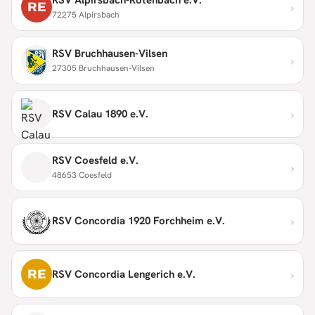
›
RE
72275 Alpirsbach
RSV Bruchhausen-Vilsen
›
27305 Bruchhausen-Vilsen
›
RSV Calau 1890 e.V.
RSV Coesfeld e.V.
›
48653 Coesfeld
›
RSV Concordia 1920 Forchheim e.V.
›
RE
RSV Concordia Lengerich e.V.