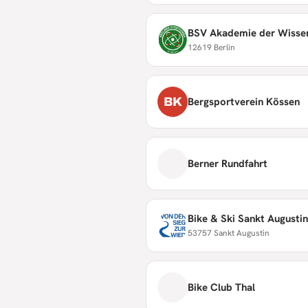
BSV Akademie der Wisse
12619 Berlin
BK
Bergsportverein Kössen
Berner Rundfahrt
Bike & Ski Sankt Augustin
53757 Sankt Augustin
Bike Club Thal