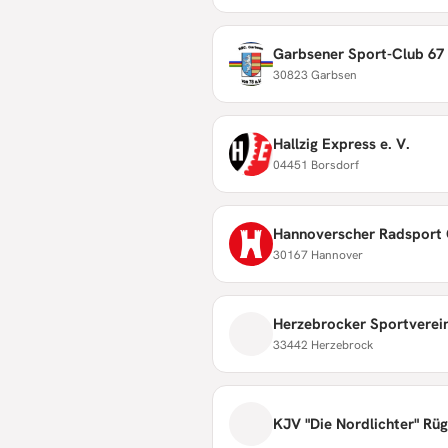
Garbsener Sport-Club 67 
30823 Garbsen
Hallzig Express e. V.
04451 Borsdorf
Hannoverscher Radsport 
30167 Hannover
Herzebrocker Sportverein
33442 Herzebrock
KJV "Die Nordlichter" Rüg