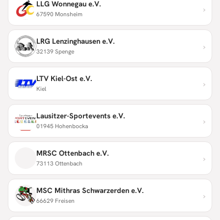
LLG Wonnegau e.V.
›
67590 Monsheim
LRG Lenzinghausen e.V.
›
32139 Spenge
LTV Kiel-Ost e.V.
›
Kiel
Lausitzer-Sportevents e.V.
›
01945 Hohenbocka
MRSC Ottenbach e.V.
›
73113 Ottenbach
MSC Mithras Schwarzerden e.V.
›
66629 Freisen