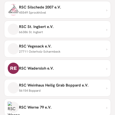
RSC Silschede 2007 e.V.
›
45549 Sprockhövel
RSC St. Ingbert e.V.
›
66386 St. Ingbert
RSC Vegesack e.V.
›
27711 Osterholz-Scharmbeck
›
RE
RSC Wadersloh e.V.
RSC Weinhaus Heilig Grab Boppard e.V.
›
56154 Boppard
›
RSC Werne 79 e.V.