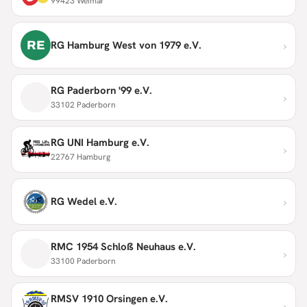
99423 Weimar
›
RE
RG Hamburg West von 1979 e.V.
RG Paderborn '99 e.V.
›
33102 Paderborn
RG UNI Hamburg e.V.
›
22767 Hamburg
›
RG Wedel e.V.
RMC 1954 Schloß Neuhaus e.V.
›
33100 Paderborn
RMSV 1910 Orsingen e.V.
›