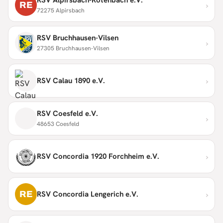
›
RE
72275 Alpirsbach
RSV Bruchhausen-Vilsen
›
27305 Bruchhausen-Vilsen
›
RSV Calau 1890 e.V.
RSV Coesfeld e.V.
›
48653 Coesfeld
›
RSV Concordia 1920 Forchheim e.V.
›
RE
RSV Concordia Lengerich e.V.