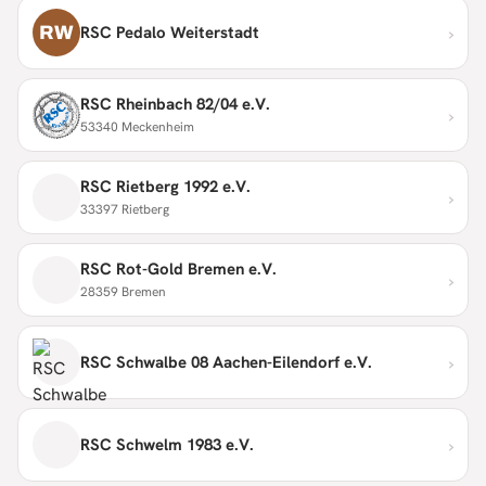
›
RW
RSC Pedalo Weiterstadt
RSC Rheinbach 82/04 e.V.
›
53340 Meckenheim
RSC Rietberg 1992 e.V.
›
33397 Rietberg
RSC Rot-Gold Bremen e.V.
›
28359 Bremen
›
RSC Schwalbe 08 Aachen-Eilendorf e.V.
›
RSC Schwelm 1983 e.V.