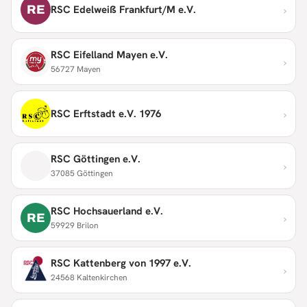
›
RE
RSC Edelweiß Frankfurt/M e.V.
RSC Eifelland Mayen e.V.
›
56727 Mayen
›
RSC Erftstadt e.V. 1976
RSC Göttingen e.V.
›
37085 Göttingen
RSC Hochsauerland e.V.
›
RE
59929 Brilon
RSC Kattenberg von 1997 e.V.
›
24568 Kaltenkirchen