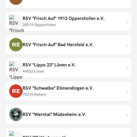
RSV "Frisch Auf" 1913 Oppershofen e.V.
›
35519 Oppershofen
›
RE
RSV "Frisch-Auf" Bad Hersfeld e.V.
RSV "Lippe 23" Lünen e.V.
›
44532 Lünen
RSV "Schwalbe" Ellmendingen e.V.
›
RE
75210 Keltern
›
RSV "Werntal" Müdesheim e.V.