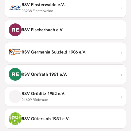
RSV Finsterwalde e.V.
›
03238 Finsterwalde
›
RE
RSV Fischerbach e.V.
›
RSV Germania Sulzfeld 1906 e.V.
›
RE
RSV Grefrath 1961 e.V.
RSV Gröditz 1952 e.V.
›
01609 Röderaue
›
RSV Gütersloh 1931 e.V.