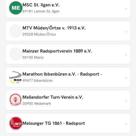
MSC St. Ilgen e.V.
›
ME
69181 Leimen-St. Ilgen
MTV Müden/Örtze v. 1913 e.V.
›
29328 Müden/Örtze
Mainzer Radsportverein 1889 e.V.
›
55130 Mainz
Marathon Ibbenbüren e.V. - Radsport -
›
49477 Ibbenbüren
Mellendorfer Turn-Verein e.V.
›
30900 Wedemark
›
Melsunger TG 1861 - Radsport