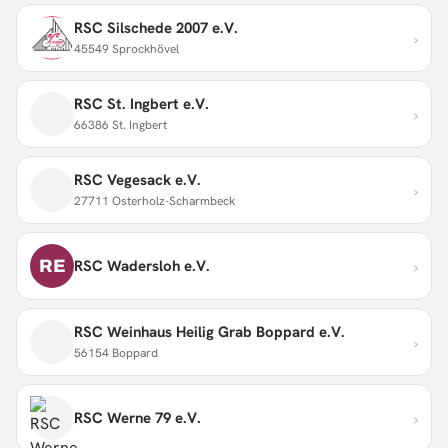
RSC Silschede 2007 e.V.
›
45549 Sprockhövel
RSC St. Ingbert e.V.
›
66386 St. Ingbert
RSC Vegesack e.V.
›
27711 Osterholz-Scharmbeck
›
RE
RSC Wadersloh e.V.
RSC Weinhaus Heilig Grab Boppard e.V.
›
56154 Boppard
›
RSC Werne 79 e.V.