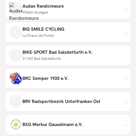
Audax Randonneure
›
70565 Stuttgart
BIG SMILE CYCLING
›
La Chaux-de-Fonds
BIKE-SPORT Bad Salzdetfurth e.V.
›
31162 Bad Salzdetfurth
›
BRC Semper 1925 e.V.
›
BRV Radsportbezirk Unterfranken Ost
›
BSG Merkur Gauselmann e.V.