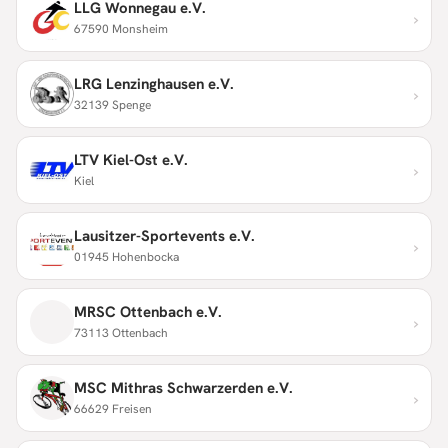
LLG Wonnegau e.V.
›
67590 Monsheim
LRG Lenzinghausen e.V.
›
32139 Spenge
LTV Kiel-Ost e.V.
›
Kiel
Lausitzer-Sportevents e.V.
›
01945 Hohenbocka
MRSC Ottenbach e.V.
›
73113 Ottenbach
MSC Mithras Schwarzerden e.V.
›
66629 Freisen