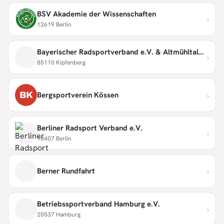
BSV Akademie der Wissenschaften
›
12619 Berlin
Bayerischer Radsportverband e.V. & Altmühltaler Radmarathon
›
85110 Kipfenberg
›
BK
Bergsportverein Kössen
Berliner Radsport Verband e.V.
›
10407 Berlin
›
Berner Rundfahrt
Betriebssportverband Hamburg e.V.
›
20537 Hamburg