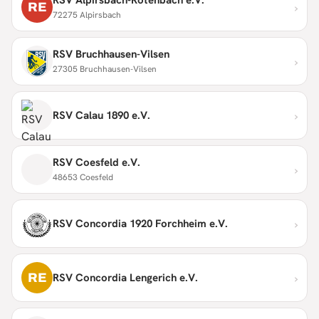
›
RE
72275 Alpirsbach
RSV Bruchhausen-Vilsen
›
27305 Bruchhausen-Vilsen
›
RSV Calau 1890 e.V.
RSV Coesfeld e.V.
›
48653 Coesfeld
›
RSV Concordia 1920 Forchheim e.V.
›
RE
RSV Concordia Lengerich e.V.