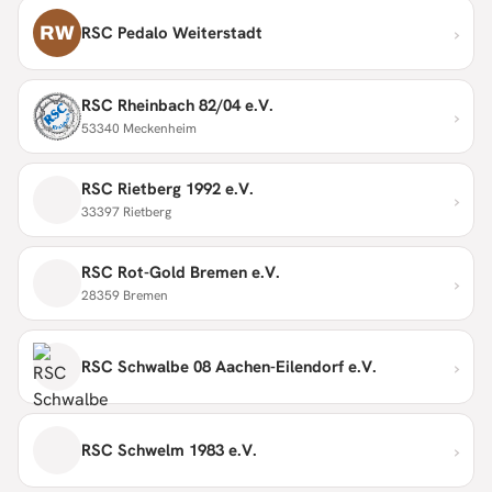
›
RW
RSC Pedalo Weiterstadt
RSC Rheinbach 82/04 e.V.
›
53340 Meckenheim
RSC Rietberg 1992 e.V.
›
33397 Rietberg
RSC Rot-Gold Bremen e.V.
›
28359 Bremen
›
RSC Schwalbe 08 Aachen-Eilendorf e.V.
›
RSC Schwelm 1983 e.V.