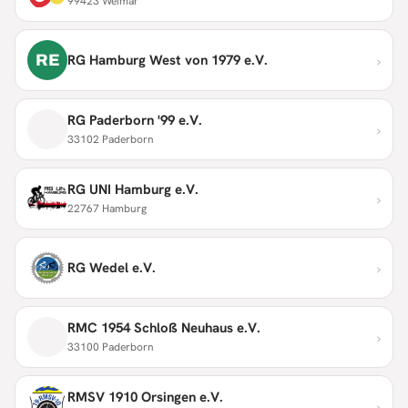
99423 Weimar
›
RE
RG Hamburg West von 1979 e.V.
RG Paderborn '99 e.V.
›
33102 Paderborn
RG UNI Hamburg e.V.
›
22767 Hamburg
›
RG Wedel e.V.
RMC 1954 Schloß Neuhaus e.V.
›
33100 Paderborn
RMSV 1910 Orsingen e.V.
›