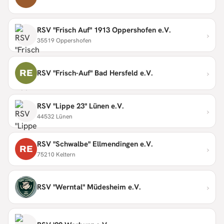
RSV "Frisch Auf" 1913 Oppershofen e.V.
›
35519 Oppershofen
›
RE
RSV "Frisch-Auf" Bad Hersfeld e.V.
RSV "Lippe 23" Lünen e.V.
›
44532 Lünen
RSV "Schwalbe" Ellmendingen e.V.
›
RE
75210 Keltern
›
RSV "Werntal" Müdesheim e.V.