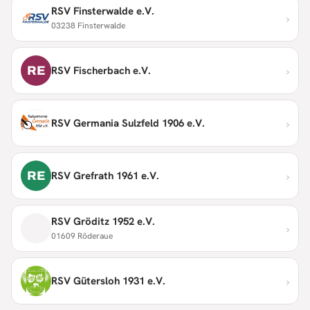
RSV Finsterwalde e.V.
›
03238 Finsterwalde
›
RE
RSV Fischerbach e.V.
›
RSV Germania Sulzfeld 1906 e.V.
›
RE
RSV Grefrath 1961 e.V.
RSV Gröditz 1952 e.V.
›
01609 Röderaue
›
RSV Gütersloh 1931 e.V.