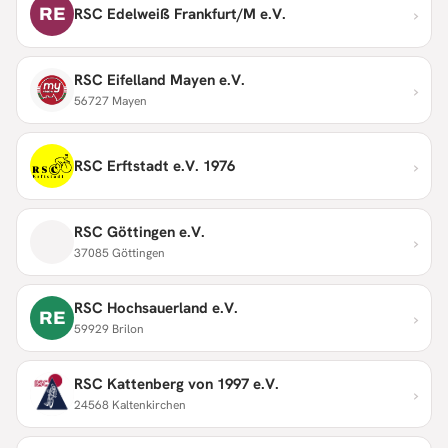
›
RE
RSC Edelweiß Frankfurt/M e.V.
RSC Eifelland Mayen e.V.
›
56727 Mayen
›
RSC Erftstadt e.V. 1976
RSC Göttingen e.V.
›
37085 Göttingen
RSC Hochsauerland e.V.
›
RE
59929 Brilon
RSC Kattenberg von 1997 e.V.
›
24568 Kaltenkirchen