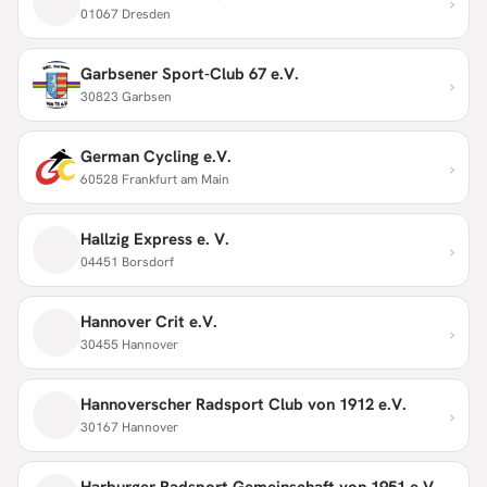
›
01067 Dresden
Garbsener Sport-Club 67 e.V.
›
30823 Garbsen
German Cycling e.V.
›
60528 Frankfurt am Main
Hallzig Express e. V.
›
04451 Borsdorf
Hannover Crit e.V.
›
30455 Hannover
Hannoverscher Radsport Club von 1912 e.V.
›
30167 Hannover
Harburger Radsport Gemeinschaft von 1951 e.V.