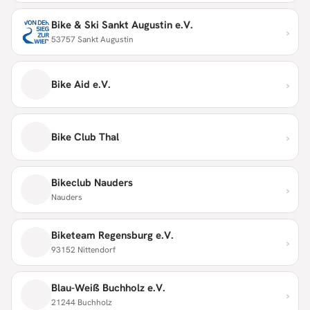
Bike & Ski Sankt Augustin e.V.
›
53757 Sankt Augustin
›
Bike Aid e.V.
›
Bike Club Thal
Bikeclub Nauders
›
Nauders
Biketeam Regensburg e.V.
›
93152 Nittendorf
Blau-Weiß Buchholz e.V.
›
21244 Buchholz