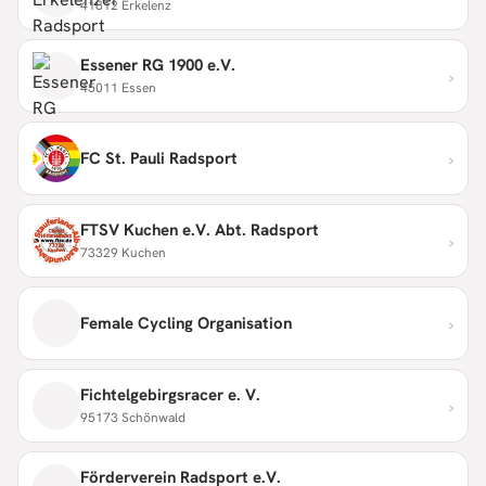
41812 Erkelenz
Essener RG 1900 e.V.
›
45011 Essen
›
FC St. Pauli Radsport
FTSV Kuchen e.V. Abt. Radsport
›
73329 Kuchen
›
Female Cycling Organisation
Fichtelgebirgsracer e. V.
›
95173 Schönwald
Förderverein Radsport e.V.