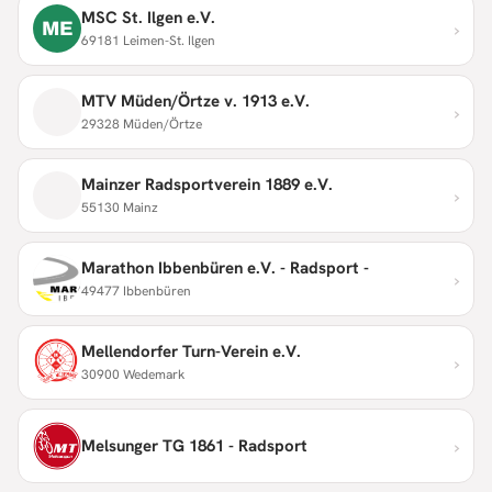
MSC St. Ilgen e.V.
›
ME
69181 Leimen-St. Ilgen
MTV Müden/Örtze v. 1913 e.V.
›
29328 Müden/Örtze
Mainzer Radsportverein 1889 e.V.
›
55130 Mainz
Marathon Ibbenbüren e.V. - Radsport -
›
49477 Ibbenbüren
Mellendorfer Turn-Verein e.V.
›
30900 Wedemark
›
Melsunger TG 1861 - Radsport