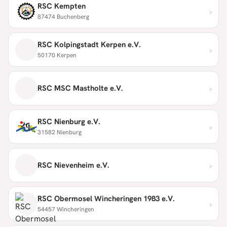
RSC Kempten
›
87474 Buchenberg
RSC Kolpingstadt Kerpen e.V.
›
50170 Kerpen
›
RSC MSC Mastholte e.V.
RSC Nienburg e.V.
›
31582 Nienburg
›
RSC Nievenheim e.V.
RSC Obermosel Wincheringen 1983 e.V.
›
54457 Wincheringen