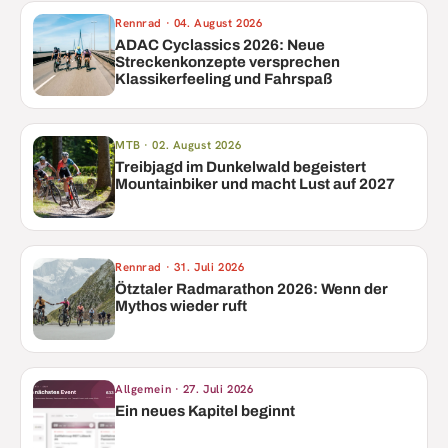
Rennrad
·
04. August 2026
ADAC Cyclassics 2026: Neue
Streckenkonzepte versprechen
Klassikerfeeling und Fahrspaß
MTB
·
02. August 2026
Treibjagd im Dunkelwald begeistert
Mountainbiker und macht Lust auf 2027
Rennrad
·
31. Juli 2026
Ötztaler Radmarathon 2026: Wenn der
Mythos wieder ruft
Allgemein
·
27. Juli 2026
Ein neues Kapitel beginnt