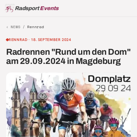
Radsport
Events
‹ NEWS /
Rennrad
RENNRAD
·
18. SEPTEMBER 2024
Radrennen "Rund um den Dom"
am 29.09.2024 in Magdeburg