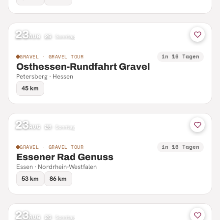
23
AUG 26
·
Sonntag
in 16 Tagen
GRAVEL · GRAVEL TOUR
Osthessen-Rundfahrt Gravel
Petersberg · Hessen
45 km
23
AUG 26
·
Sonntag
in 16 Tagen
GRAVEL · GRAVEL TOUR
Essener Rad Genuss
Essen · Nordrhein-Westfalen
53 km
86 km
23
AUG 26
·
Sonntag