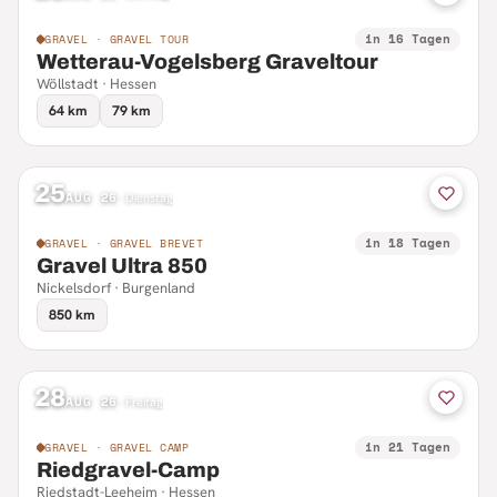
in 16 Tagen
GRAVEL · GRAVEL TOUR
Wetterau-Vogelsberg Graveltour
Wöllstadt · Hessen
64 km
79 km
25
AUG 26
·
Dienstag
in 18 Tagen
GRAVEL · GRAVEL BREVET
Gravel Ultra 850
Nickelsdorf · Burgenland
850 km
28
AUG 26
·
Freitag
in 21 Tagen
GRAVEL · GRAVEL CAMP
Riedgravel-Camp
Riedstadt-Leeheim · Hessen