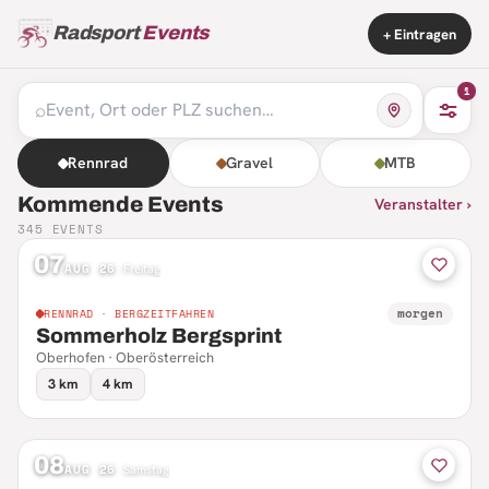
Radsport
Events
+ Eintragen
1
⌕
Rennrad
Gravel
MTB
Kommende Events
Veranstalter ›
345
EVENTS
07
AUG 26
·
Freitag
morgen
RENNRAD · BERGZEITFAHREN
Sommerholz Bergsprint
Oberhofen · Oberösterreich
3 km
4 km
08
AUG 26
·
Samstag